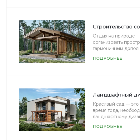
Строительство с
Отдых на природе —
организовать прост
гармоничным дополн
ПОДРОБНЕЕ
Ландшафтный диз
Красивый сад — это 
время года, необхо
ландшафтному дизай
ПОДРОБНЕЕ