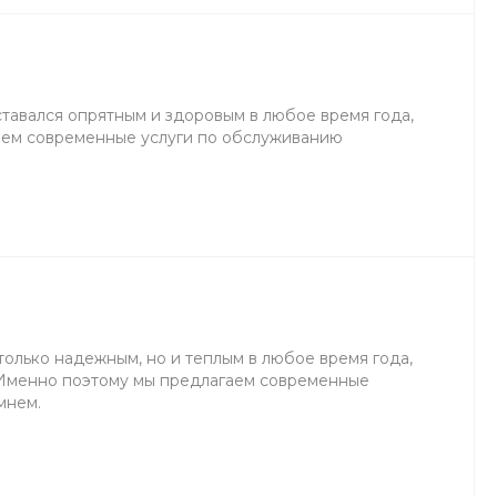
ставался опрятным и здоровым в любое время года,
аем современные услуги по обслуживанию
только надежным, но и теплым в любое время года,
 Именно поэтому мы предлагаем современные
мнем.