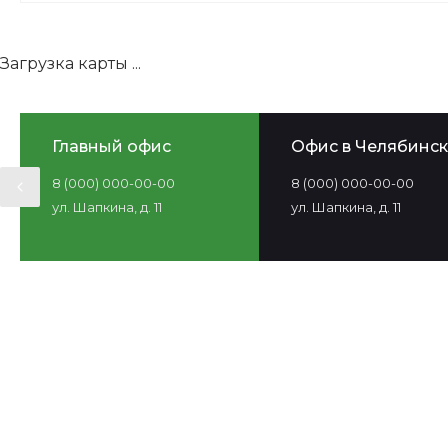
Загрузка карты ...
Главный офис
Офис в Челябинск
8 (000) 000-00-00
8 (000) 000-00-00
ул. Шапкина, д. 11
ул. Шапкина, д. 11