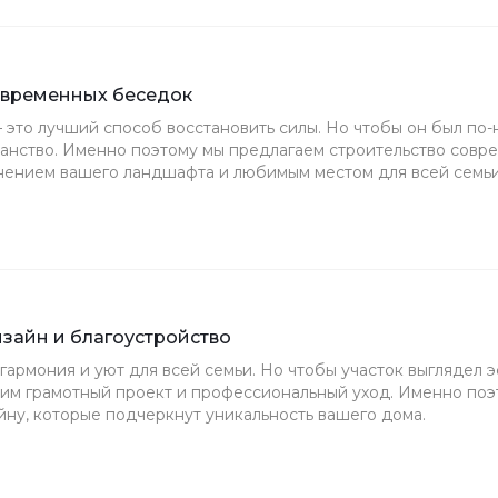
овременных беседок
 это лучший способ восстановить силы. Но чтобы он был по
ранство. Именно поэтому мы предлагаем строительство совре
ением вашего ландшафта и любимым местом для всей семьи
айн и благоустройство
гармония и уют для всей семьи. Но чтобы участок выглядел 
дим грамотный проект и профессиональный уход. Именно по
ну, которые подчеркнут уникальность вашего дома.