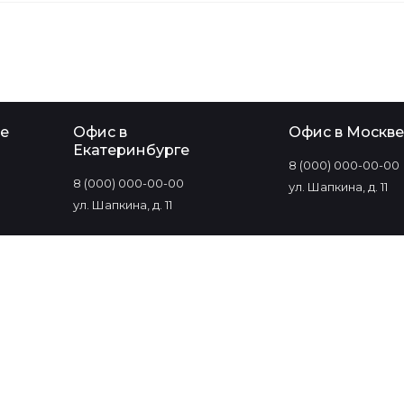
е
Офис в
Офис в Москве
Екатеринбурге
8 (000) 000-00-00
8 (000) 000-00-00
ул. Шапкина, д. 11
ул. Шапкина, д. 11