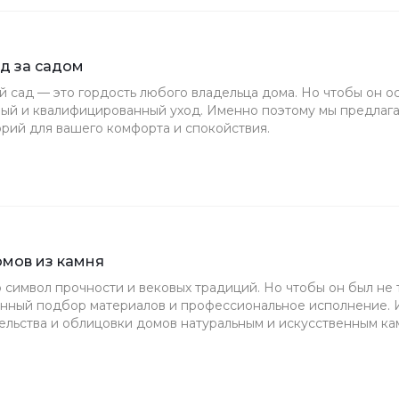
д за садом
 сад — это гордость любого владельца дома. Но чтобы он о
ый и квалифицированный уход. Именно поэтому мы предлаг
рий для вашего комфорта и спокойствия.
омов из камня
символ прочности и вековых традиций. Но чтобы он был не 
нный подбор материалов и профессиональное исполнение.
ельства и облицовки домов натуральным и искусственным ка