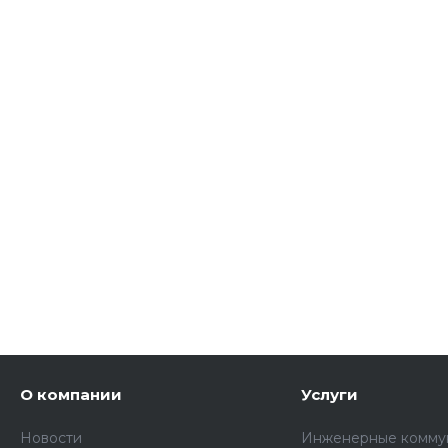
О компании
Услуги
Новости
Инженерные комму