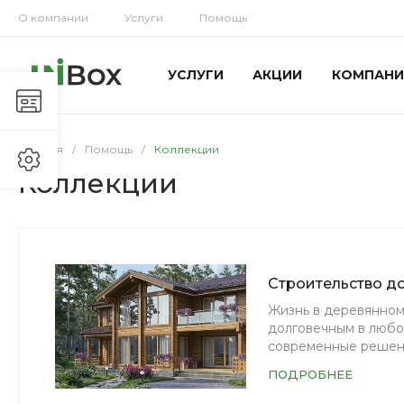
О компании
Услуги
Помощь
УСЛУГИ
АКЦИИ
КОМПАНИ
Главная
/
Помощь
/
Коллекции
Коллекции
Строительство до
Жизнь в деревянном 
долговечным в любо
современные решени
ПОДРОБНЕЕ