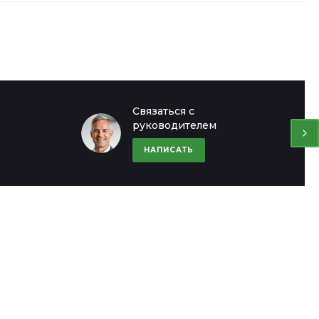
Офис в Москве
Офис в Мос
Связаться с
руководителем
8 (000) 000-00-00
8 (000) 000-0
ул. Шапкина, д. 11
ул. Шапкина, д. 
НАПИСАТЬ