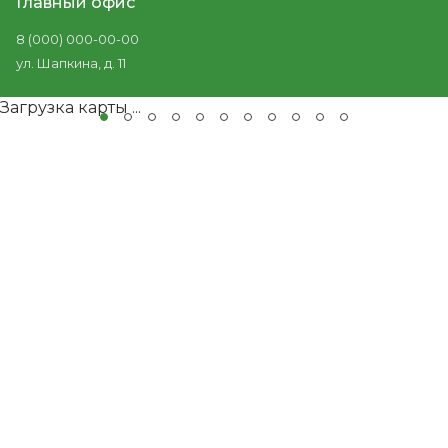
Главный офис
8 (000) 000-00-00
ул. Шапкина, д. 11
Загрузка карты ...