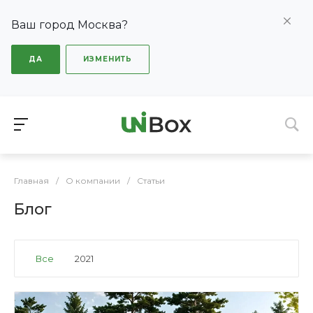
Ваш город Москва?
ДА
ИЗМЕНИТЬ
Главная
/
О компании
/
Статьи
Блог
Все
2021