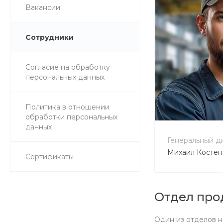
Вакансии
Сотрудники
Согласие на обработку
персональных данных
+7 800 900
Политика в отношении
no-reply@in
обработки персональных
данных
Генеральный д
Михаил Костен
Сертификаты
Отдел про
Один из отделов н