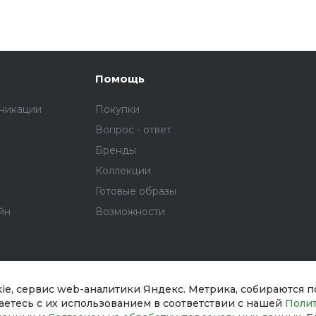
Помощь
никации
Покупки
Вопрос - ответ
Бренды
Коллекции
Готовые образы
йн
Возможности
kie, сервис web-аналитики Яндекс. Метрика, собираются 
шаетесь с их использованием в соответствии с нашей
Поли