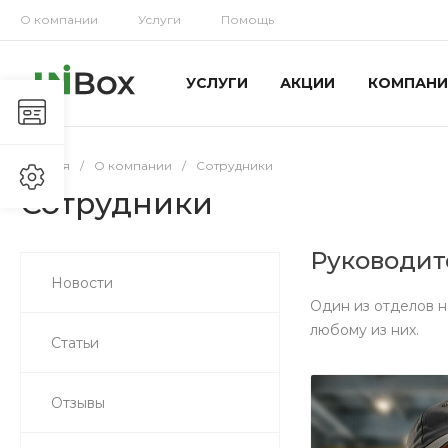
О компании
Услуги
Помощь
УСЛУГИ
АКЦИИ
КОМПАНИ
Главная
/
О компании
/
Сотрудники
Сотрудники
Руководит
Новости
Один из отделов н
любому из них.
Статьи
Отзывы