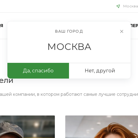
Москва
Я
БЛОГ
ПРОЕКТЫ
КОНТАКТЫ
ФОТОГАЛЕР
ВАШ ГОРОД
МОСКВА
Да, спасибо
Нет, другой
ели
ашей компании, в котором работают самые лучшие сотрудни