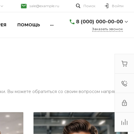
sale@example.ru
Поиск
Войти
8 (000) 000-00-00
...
ЕЯ
ПОМОЩЬ
Заказать звонок
8 (000) 000-00-00
г. Москва, ул. Шапкина,
д. 11
Пн-Пт 9:30-18:30 Сб-Вс
Выходной
sale@example.ru
8 (000) 000-00-00
г. Москва, ул. Шапкина,
ки. Вы можете обратиться со своим вопросом напрямую к
д. 11
Пн-Пт 9:30-18:30 Сб-Вс
Выходной
sale@example.ru
8 (000) 000-00-00
г. Москва, ул. Шапкина,
д. 11