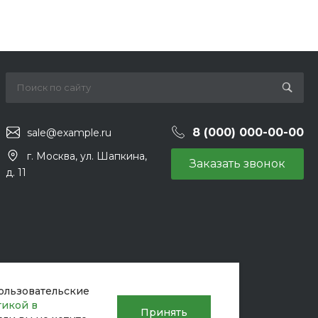
8 (000) 000-00-00
sale@example.ru
г. Москва, ул. Шапкина,
Заказать звонок
д. 11
пользовательские
тикой в
Принять