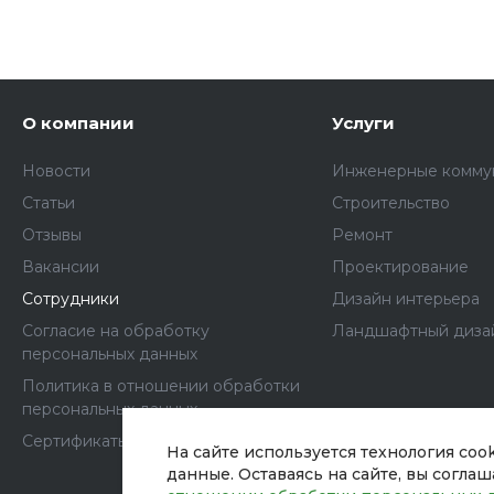
О компании
Услуги
Новости
Инженерные комму
Статьи
Строительство
Отзывы
Ремонт
Вакансии
Проектирование
Сотрудники
Дизайн интерьера
Согласие на обработку
Ландшафтный диза
персональных данных
Политика в отношении обработки
персональных данных
Сертификаты
На сайте используется технология coo
данные. Оставаясь на сайте, вы согла