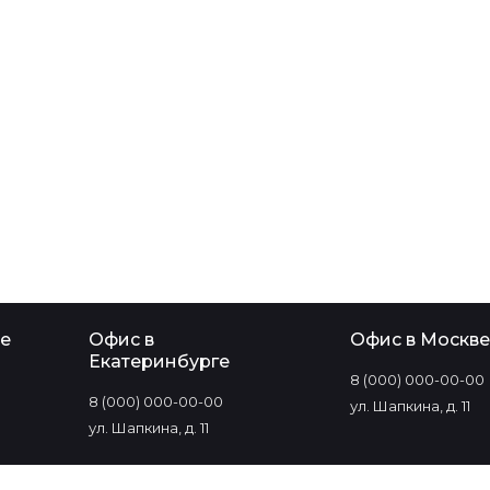
е
Офис в
Офис в Москве
Екатеринбурге
8 (000) 000-00-00
8 (000) 000-00-00
ул. Шапкина, д. 11
ул. Шапкина, д. 11