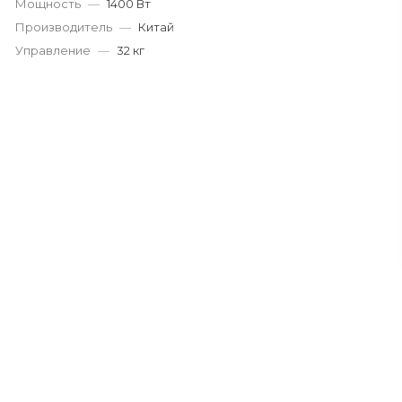
Мощность
—
1400 Вт
Производитель
—
Китай
Управление
—
32 кг