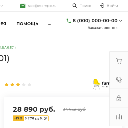
sale@example.ru
Поиск
Войти
8 (000) 000-00-00
...
ЕЯ
ПОМОЩЬ
Заказать звонок
8 (000) 000-00-00
г. Москва, ул. Шапкина,
.8A6.101)
д. 11
01)
Пн-Пт 9:30-18:30 Сб-Вс
Выходной
sale@example.ru
8 (000) 000-00-00
г. Москва, ул. Шапкина,
д. 11
Пн-Пт 9:30-18:30 Сб-Вс
Выходной
sale@example.ru
28 890 руб.
34 668 руб.
8 (000) 000-00-00
-17%
5 778 руб.
г. Москва, ул. Шапкина,
д. 11