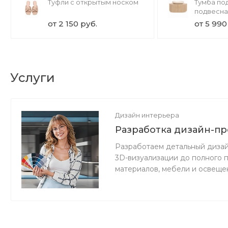
Туфли с открытым носком
Тумба по
подвесна
от 2 150 руб.
от 5 990
Услуги
Дизайн интерьера
Разработка дизайн-пр
Разработаем детальный дизай
3D-визуализации до полного 
материалов, мебели и освеще