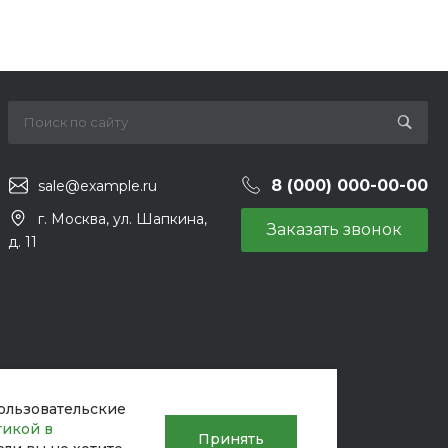
8 (000) 000-00-00
sale@example.ru
г. Москва, ул. Шапкина,
Заказать звонок
д. 11
пользовательские
тикой в
Принять