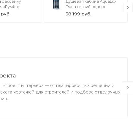
д раковину
Душевая кабина AquaLux
я «Румба»
Dana низкий поддон
 руб.
38 199 руб.
оекта
н-проект интерьера — от планировочных решений и
пакета чертежей для строителей и подбора отделочных
ния.