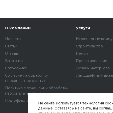
О компании
Услуги
Новости
Инженерные комму
Статьи
Строительство
Отзывы
Ремонт
Вакансии
Проектирование
Сотрудники
Дизайн интерьера
Согласие на обработку
Ландшафтный диза
персональных данных
Политика в отношении обработки
персональных данных
Сертификаты
На сайте используется технология coo
данные. Оставаясь на сайте, вы согла