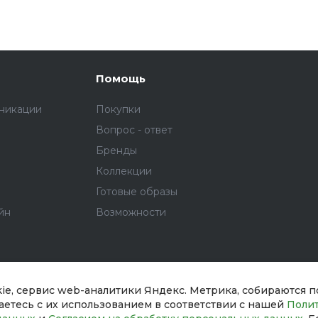
Помощь
никации
Покупки
Вопрос - ответ
Бренды
Коллекции
Готовые образы
йн
Возможности
kie, сервис web-аналитики Яндекс. Метрика, собираются 
шаетесь с их использованием в соответствии с нашей
Поли