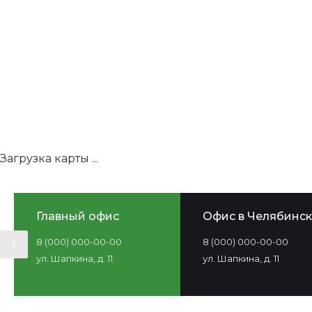
Загрузка карты ...
Главный офис
Офис в Челябинск
8 (000) 000-00-00
8 (000) 000-00-00
ул. Шапкина, д. 11
ул. Шапкина, д. 11