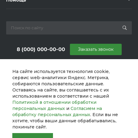
Помощь
8 (000) 000-00-00
Заказать звонок
sale@example.ru
На сайте используется технология cookie,
г. Москва, ул. Шапкина, д. 11
сервис web-аналитики Яндекс. Метрика,
собираются пользовательские данные.
Оставаясь на сайте, вы соглашаетесь с их
использованием в соответствии с нашей
Политикой в отношении обработки
персональных данных
и
Согласием на
обработку персональных данных
. Если вы не
хотите, чтобы ваши данные обрабатывались,
покиньте сайт.