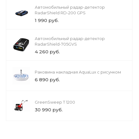
Автомобильный радар-детектор
RadarShield RD-200 GPS
1 990 руб.
Автомобильный радар-детектор
RadarShield-705GVS
4 260 руб.
Раковина накладная AquaLux с рисунком
6 890 руб.
GreenSweep Т 1200
30 990 руб.