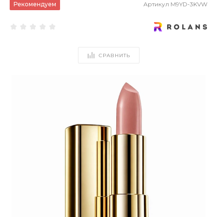
Рекомендуем
Артикул
M9YD-3KVW
СРАВНИТЬ