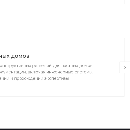
ных домов
конструктивных решений для частных домов.
окументации, включая инженерные системы.
ании и прохождении экспертизы.