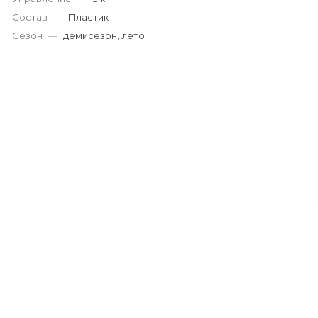
Состав
—
Пластик
Сезон
—
демисезон, лето