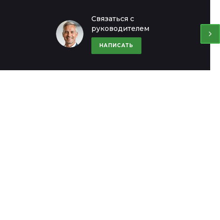
Офис в Москве
Офис в Мос
Связаться с
руководителем
8 (000) 000-00-00
8 (000) 000-0
ул. Шапкина, д. 11
ул. Шапкина, д. 
НАПИСАТЬ