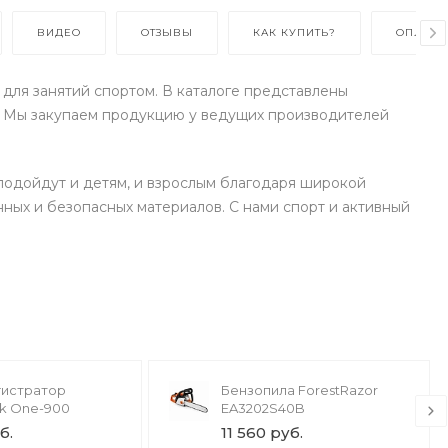
ВИДЕО
ОТЗЫВЫ
КАК КУПИТЬ?
ОПЛАТА
для занятий спортом. В каталоге представлены
а. Мы закупаем продукцию у ведущих производителей
подойдут и детям, и взрослым благодаря широкой
нных и безопасных материалов. С нами спорт и активный
истратор
Бензопила ForestRazor
ck One-900
EA3202S40B
б.
11 560 руб.