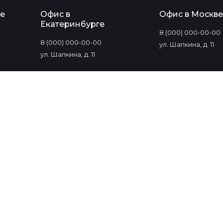
е
Офис в
Офис в Москве
Екатеринбурге
8 (000) 000-00-00
8 (000) 000-00-00
ул. Шапкина, д. 11
ул. Шапкина, д. 11