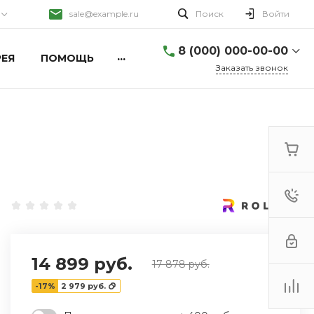
sale@example.ru
Поиск
Войти
8 (000) 000-00-00
...
ЕЯ
ПОМОЩЬ
Заказать звонок
8 (000) 000-00-00
г. Москва, ул. Шапкина,
д. 11
Пн-Пт 9:30-18:30 Сб-Вс
Выходной
sale@example.ru
8 (000) 000-00-00
г. Москва, ул. Шапкина,
д. 11
Пн-Пт 9:30-18:30 Сб-Вс
Выходной
sale@example.ru
14 899 руб.
17 878 руб.
8 (000) 000-00-00
-17%
2 979 руб.
г. Москва, ул. Шапкина,
д. 11