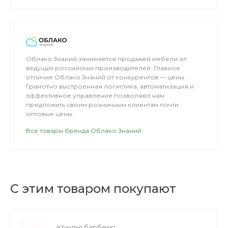
избавим от риска штрафов.
Облако Знаний занимается продажей мебели от
ведущих российских производителей. Главное
отличие Облако Знаний от конкурентов — цены.
Грамотно выстроенная логистика, автоматизация и
эффективное управление позволяют нам
предложить своим розничным клиентам почти
оптовые цены.
Все товары бренда Облако Знаний
С этим товаром покупают
Крылья барбекю