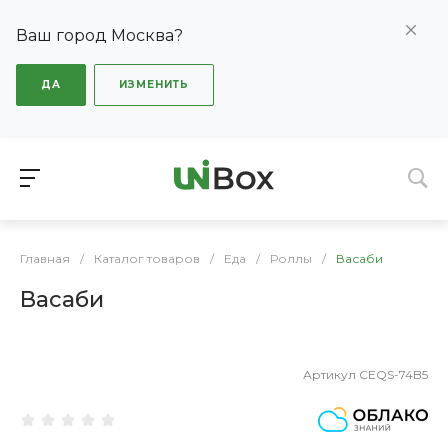
Ваш город Москва?
ДА
ИЗМЕНИТЬ
Главная
/
Каталог товаров
/
Еда
/
Роллы
/
Васаби
Васаби
Артикул
CEQS-74B5