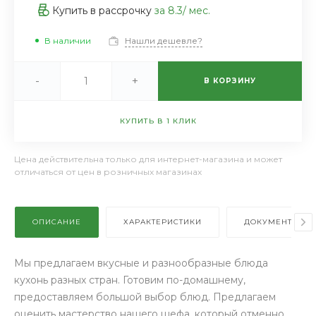
Купить в рассрочку
за
8.3
/ мес.
В наличии
Нашли дешевле?
-
+
В КОРЗИНУ
КУПИТЬ В 1 КЛИК
Цена действительна только для интернет-магазина и может
отличаться от цен в розничных магазинах
ОПИСАНИЕ
ХАРАКТЕРИСТИКИ
ДОКУМЕНТЫ
Мы предлагаем вкусные и разнообразные блюда
кухонь разных стран. Готовим по-домашнему,
предоставляем большой выбор блюд. Предлагаем
оценить мастерство нашего шефа, который отменно