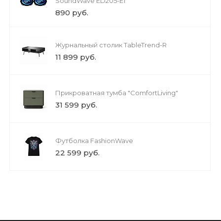
SoundWave ED205-E1
890 руб.
Журнальный столик TableTrend-R
11 899 руб.
Прикроватная тумба "ComfortLiving"
31 599 руб.
Футболка FashionWave
22 599 руб.