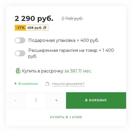
2 290 руб.
2 748 руб.
-17%
458 руб.
Подарочная упаковка + 400 руб.
Расширенная гарантия на товар + 1 400
руб.
Купить в рассрочку
за
381.7
/ мес.
В наличии
Нашли дешевле?
-
+
В КОРЗИНУ
КУПИТЬ В 1 КЛИК