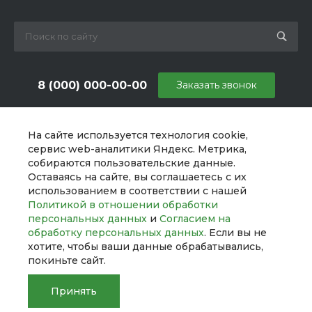
8 (000) 000-00-00
Заказать звонок
sale@example.ru
На сайте используется технология cookie,
г. Москва, ул. Шапкина, д. 11
сервис web-аналитики Яндекс. Метрика,
собираются пользовательские данные.
Оставаясь на сайте, вы соглашаетесь с их
использованием в соответствии с нашей
Политикой в отношении обработки
персональных данных
и
Согласием на
обработку персональных данных
. Если вы не
хотите, чтобы ваши данные обрабатывались,
покиньте сайт.
Принять
© 2026 UNIBox, Все права защищены