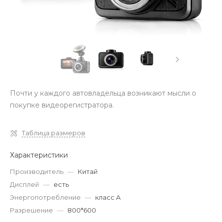
Почти у каждого автовладельца возникают мысли о
покупке видеорегистратора.
Таблица размеров
Характеристики
Производитель
—
Китай
Дисплей
—
есть
Энергопотребление
—
класс А
Разрешение
—
800*600