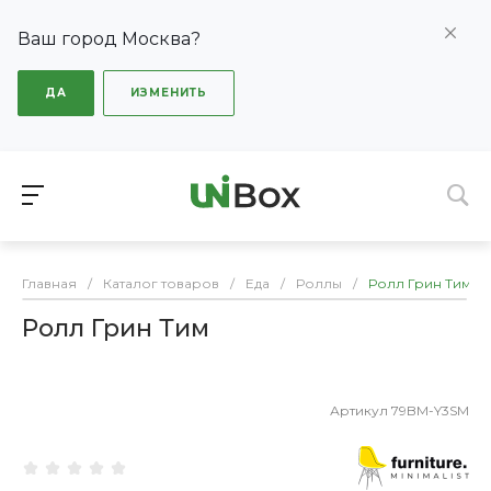
Ваш город Москва?
ДА
ИЗМЕНИТЬ
Главная
/
Каталог товаров
/
Еда
/
Роллы
/
Ролл Грин Тим
Ролл Грин Тим
Артикул
79BM-Y3SM