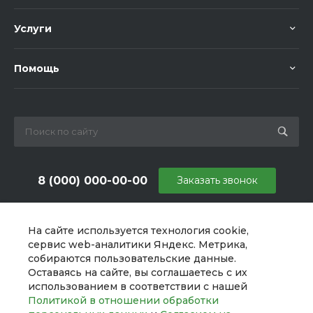
Услуги
Помощь
8 (000) 000-00-00
Заказать звонок
sale@example.ru
На сайте используется технология cookie,
г. Москва, ул. Шапкина, д. 11
сервис web-аналитики Яндекс. Метрика,
собираются пользовательские данные.
Оставаясь на сайте, вы соглашаетесь с их
использованием в соответствии с нашей
Политикой в отношении обработки