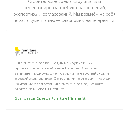
Строительство, реконструкция или
перепланировка требуют разрешений,
экспертизы и согласований. Мы возьмём на себя
всю документацию — сэкономим ваше время и
избавим от риска штрафов.
Furniture Minimalist — один из крупнейших
производителей мебели в Европе. Компания
занимает лидирующие позиции на европейском и
российском рынках. Основными торговыми марками
компании являются Furniture Minimalist, Hotpoint-
Minimalist и Scholt-Furniture.
Все товары бренда Furniture Minimalist