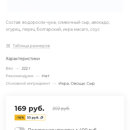
Состав: водоросли чука, сливочный сыр, авокадо,
огурец, перец болгарский, икра масаго, соус
Таблица размеров
Характеристики
Вес
—
222 г
Рекомендуем
—
Нет
Основной ингредиент
—
Икра, Овощи, Сыр
169 руб.
202 руб.
-16%
33 руб.
Подарочная упаковка + 400 руб.