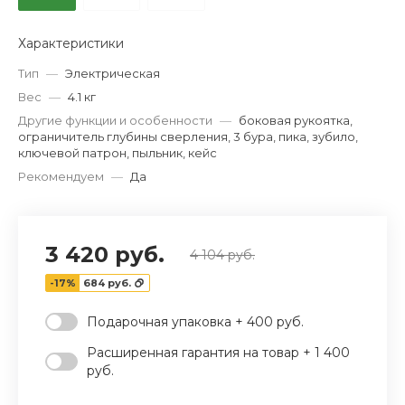
‹
›
Характеристики
Тип
—
Электрическая
Вес
—
4.1 кг
Другие функции и особенности
—
боковая рукоятка,
ограничитель глубины сверления, 3 бура, пика, зубило,
ключевой патрон, пыльник, кейс
Рекомендуем
—
Да
3 420 руб.
4 104 руб.
-17%
684 руб.
Подарочная упаковка + 400 руб.
Расширенная гарантия на товар + 1 400
руб.