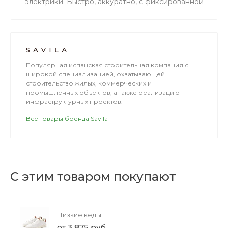
электрики. Быстро, аккуратно, с фиксированной
сметой. Идеальный результат без пыли и
задержков.
Популярная испанская строительная компания с
широкой специализацией, охватывающей
строительство жилых, коммерческих и
промышленных объектов, а также реализацию
инфраструктурных проектов.
Все товары бренда Savila
С этим товаром покупают
Низкие кеды
от 3 875 руб.