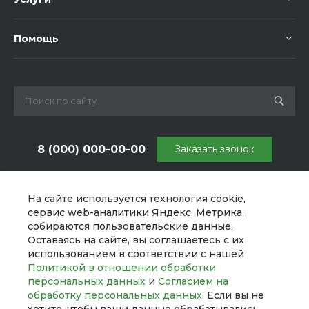
Помощь
8 (000) 000-00-00
Заказать звонок
sale@example.ru
На сайте используется технология cookie,
г. Москва, ул. Шапкина, д. 11
сервис web-аналитики Яндекс. Метрика,
собираются пользовательские данные.
Оставаясь на сайте, вы соглашаетесь с их
использованием в соответствии с нашей
Политикой в отношении обработки
персональных данных
и
Согласием на
обработку персональных данных
. Если вы не