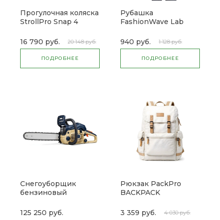
Прогулочная коляска
Рубашка
StrollPro Snap 4
FashionWave Lab
16 790 руб.
940 руб.
20 148 руб.
1 128 руб.
ПОДРОБНЕЕ
ПОДРОБНЕЕ
Снегоуборщик
Рюкзак PackPro
бензиновый
BACKPACK
SnowVanish ST 230P
125 250 руб.
3 359 руб.
4 030 руб.