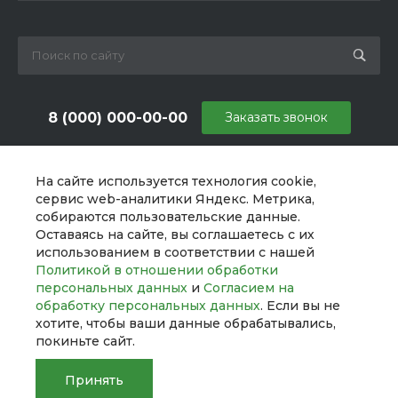
8 (000) 000-00-00
Заказать звонок
sale@example.ru
На сайте используется технология cookie,
г. Москва, ул. Шапкина, д. 11
сервис web-аналитики Яндекс. Метрика,
собираются пользовательские данные.
Оставаясь на сайте, вы соглашаетесь с их
использованием в соответствии с нашей
Политикой в отношении обработки
персональных данных
и
Согласием на
обработку персональных данных
. Если вы не
хотите, чтобы ваши данные обрабатывались,
покиньте сайт.
Принять