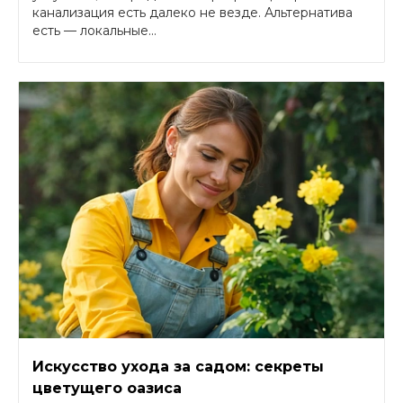
канализация есть далеко не везде. Альтернатива
есть — локальные...
Искусство ухода за садом: секреты
цветущего оазиса