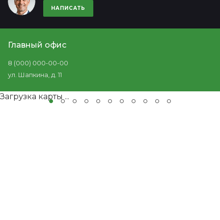
НАПИСАТЬ
Главный офис
8 (000) 000-00-00
ул. Шапкина, д. 11
Загрузка карты ...