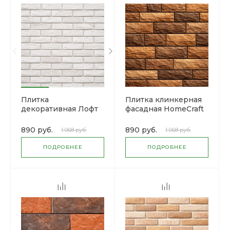
Плитка
Плитка клинкерная
декоративная Лофт
фасадная HomeCraft
брик, гипс
J.Lisc, 0.53 м2
890 руб.
890 руб.
1 068 руб.
1 068 руб.
ПОДРОБНЕЕ
ПОДРОБНЕЕ