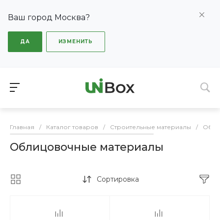
Ваш город Москва?
ДА
ИЗМЕНИТЬ
Главная
/
Каталог товаров
/
Строительные материалы
/
Обли
Облицовочные материалы
Сортировка