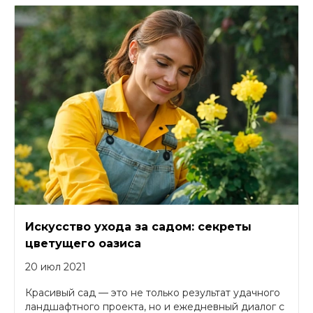
Искусство ухода за садом: секреты
цветущего оазиса
20 июл 2021
Красивый сад — это не только результат удачного
ландшафтного проекта, но и ежедневный диалог с