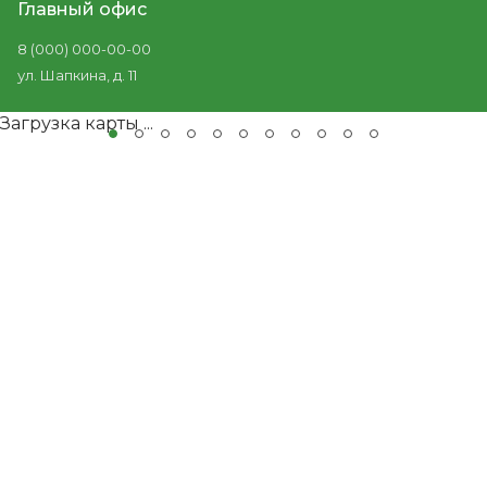
Главный офис
8 (000) 000-00-00
ул. Шапкина, д. 11
Загрузка карты ...