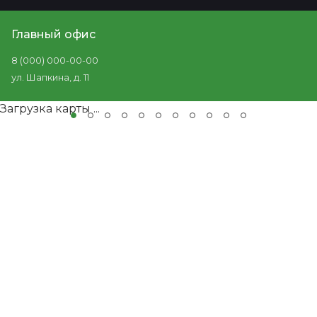
Главный офис
8 (000) 000-00-00
ул. Шапкина, д. 11
Загрузка карты ...