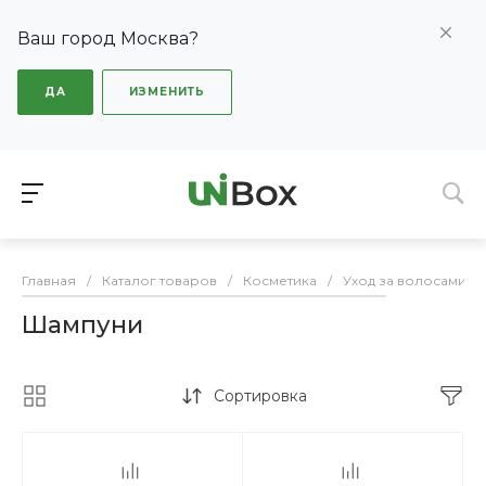
Ваш город Москва?
ДА
ИЗМЕНИТЬ
Главная
/
Каталог товаров
/
Косметика
/
Уход за волосами
/
Шампуни
Сортировка