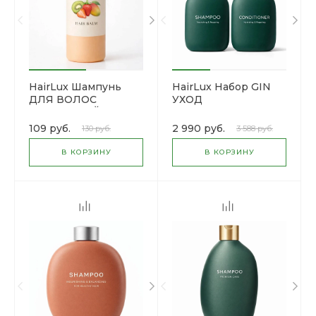
HairLux Шампунь
HairLux Набор GIN
ДЛЯ ВОЛОС
УХОД
ФРУКТОВЫЙ
109 руб.
2 990 руб.
130 руб.
3 588 руб.
В КОРЗИНУ
В КОРЗИНУ