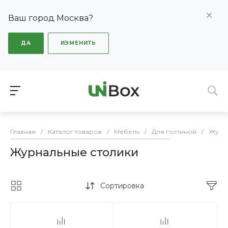
Ваш город Москва?
ДА
ИЗМЕНИТЬ
Главная
/
Каталог товаров
/
Мебель
/
Для гостиной
/
Журн
Журнальные столики
Сортировка