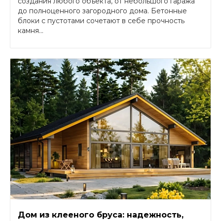
создания любого объекта, от небольшого гаража
до полноценного загородного дома. Бетонные
блоки с пустотами сочетают в себе прочность
камня...
Дом из клееного бруса: надежность,