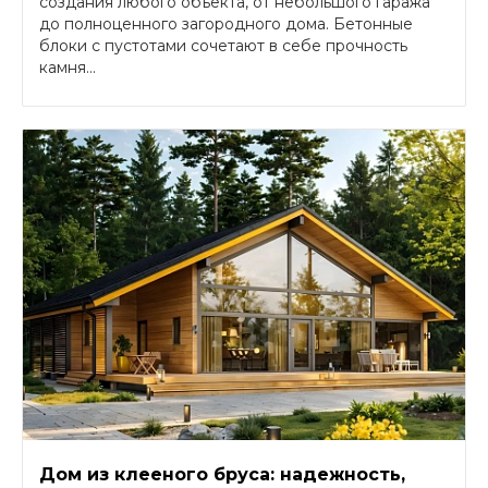
создания любого объекта, от небольшого гаража
до полноценного загородного дома. Бетонные
блоки с пустотами сочетают в себе прочность
камня...
Дом из клееного бруса: надежность,