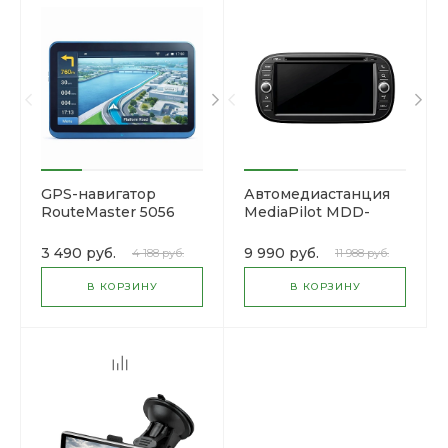
GPS-навигатор
Автомедиастанция
RouteMaster 5056
MediaPilot MDD-
6280NV
3 490 руб.
9 990 руб.
4 188 руб.
11 988 руб.
В КОРЗИНУ
В КОРЗИНУ